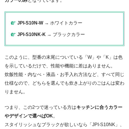
カラーのみ
となっています。
JPI-S10N-W
→ ホワイトカラー
JPI-S10NK-K
→ ブラックカラー
このように、型番の末尾についている「W」や「K」は色
を示しているだけで、性能や機能に差はありません。
炊飯性能・内なべ・液晶・お手入れ方法など、すべて同じ
仕様なので、どちらを選んでも炊き上がりのごはんは変わ
りません。
つまり、この2つで迷っている方は
キッチンに合うカラー
やデザインで選べばOK
。
スタイリッシュなブラックが欲しいなら「JPI-S10NK」、