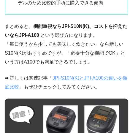
デルのため比較的手頃に購入できる傾向
まとめると、
機能重視ならJPI-S10N(K)、コストを抑えた
いならJPI-A100
という選び方になります。
「毎日使うから少しでも美味しく炊きたい」なら新しい
S10N(K)がおすすめですが、「必要十分な機能でOK」と
いう方はA100でも満足できるでしょう。
➡ 詳しくは関連記事「
JPI-S10N(K)とJPI-A100の違いを徹
底比較
」もぜひチェックしてみてください。