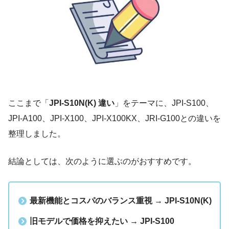
ここまで「
JPI-S10N(K) 違い
」をテーマに、JPI-S100、
JPI-A100、JPI-X100、JPI-X100KX、JRI-G100との違いを
整理しました。
結論としては、次のように選ぶのがおすすめです。
最新機能とコスパのバランス重視 → JPI-S10N(K)
旧モデルで価格を抑えたい → JPI-S100