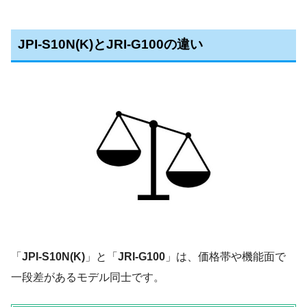
JPI-S10N(K)とJRI-G100の違い
「
JPI-S10N(K)
」と「
JRI-G100
」は、価格帯や機能面で
一段差があるモデル同士です。