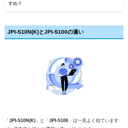
すめ？
JPI-S10N(K)とJPI-S100の違い
「
JPI-S10N(K)
」と「
JPI-S100
」は一見よく似ています