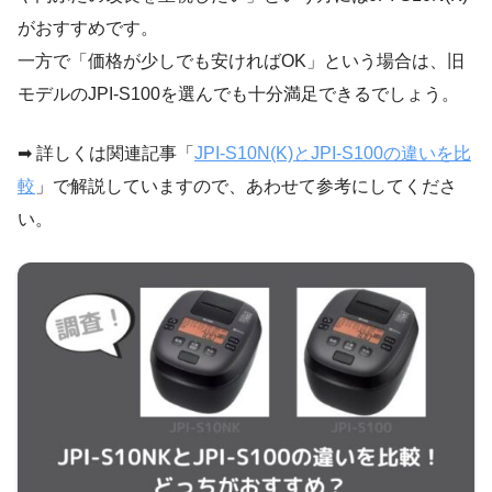
がおすすめです。
一方で「価格が少しでも安ければOK」という場合は、旧
モデルのJPI-S100を選んでも十分満足できるでしょう。
➡ 詳しくは関連記事「
JPI-S10N(K)とJPI-S100の違いを比
較
」で解説していますので、あわせて参考にしてくださ
い。