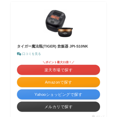
タイガー魔法瓶(TIGER) 炊飯器 JPI-S10NK
口コミを見る
＼ポイント最大11倍！／
楽天市場で探す
Amazonで探す
Yahooショッピングで探す
メルカリで探す
ポチップ