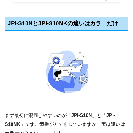
JPI-S10NとJPI-S10NKの違いはカラーだけ
まず最初に混同しやすいのが「
JPI-S10N
」と「
JPI-
S10NK
」です。型番がとても似ていますが、実は
違いは