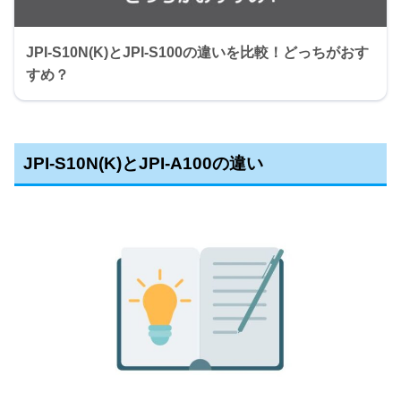
JPI-S10N(K)とJPI-S100の違いを比較！どっちがおす
すめ？
JPI-S10N(K)とJPI-A100の違い