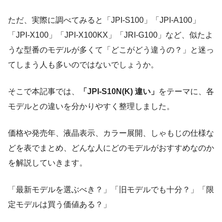
ただ、実際に調べてみると「JPI-S100」「JPI-A100」
「JPI-X100」「JPI-X100KX」「JRI-G100」など、似たよ
うな型番のモデルが多くて「どこがどう違うの？」と迷っ
てしまう人も多いのではないでしょうか。
そこで本記事では、
「JPI-S10N(K) 違い」
をテーマに、各
モデルとの違いを分かりやすく整理しました。
価格や発売年、液晶表示、カラー展開、しゃもじの仕様な
どを表でまとめ、どんな人にどのモデルがおすすめなのか
を解説していきます。
「最新モデルを選ぶべき？」「旧モデルでも十分？」「限
定モデルは買う価値ある？」