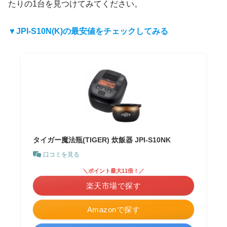
たりの1台を見つけてみてください。
▼JPI-S10N(K)の最安値をチェックしてみる
タイガー魔法瓶(TIGER) 炊飯器 JPI-S10NK
口コミを見る
＼ポイント最大11倍！／
楽天市場で探す
Amazonで探す