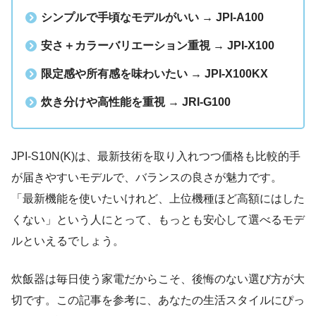
シンプルで手頃なモデルがいい → JPI-A100
安さ＋カラーバリエーション重視 → JPI-X100
限定感や所有感を味わいたい → JPI-X100KX
炊き分けや高性能を重視 → JRI-G100
JPI-S10N(K)は、最新技術を取り入れつつ価格も比較的手
が届きやすいモデルで、バランスの良さが魅力です。
「最新機能を使いたいけれど、上位機種ほど高額にはした
くない」という人にとって、もっとも安心して選べるモデ
ルといえるでしょう。
炊飯器は毎日使う家電だからこそ、後悔のない選び方が大
切です。この記事を参考に、あなたの生活スタイルにぴっ