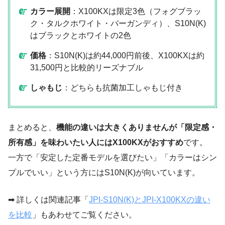
カラー展開
：X100KXは限定3色（フォグブラッ
ク・タルクホワイト・バーガンディ）、S10N(K)
はブラックとホワイトの2色
価格
：S10N(K)は約44,000円前後、X100KXは約
31,500円と比較的リーズナブル
しゃもじ
：どちらも抗菌加工しゃもじ付き
まとめると、
機能の違いは大きくありませんが「限定感・
所有感」を味わいたい人にはX100KXがおすすめ
です。
一方で「安定した定番モデルを選びたい」「カラーはシン
プルでいい」という方にはS10N(K)が向いています。
➡ 詳しくは関連記事「
JPI-S10N(K)とJPI-X100KXの違い
を比較
」もあわせてご覧ください。