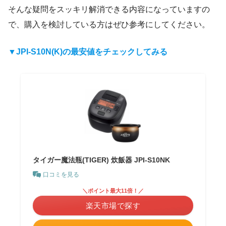
そんな疑問をスッキリ解消できる内容になっていますの
で、購入を検討している方はぜひ参考にしてください。
▼JPI-S10N(K)の最安値をチェックしてみる
タイガー魔法瓶(TIGER) 炊飯器 JPI-S10NK
口コミを見る
＼ポイント最大11倍！／
楽天市場で探す