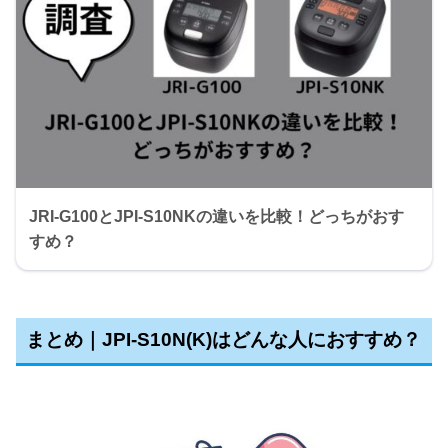
JRI-G100とJPI-S10NKの違いを比較！どっちがおす
すめ？
まとめ｜JPI-S10N(K)はどんな人におすすめ？