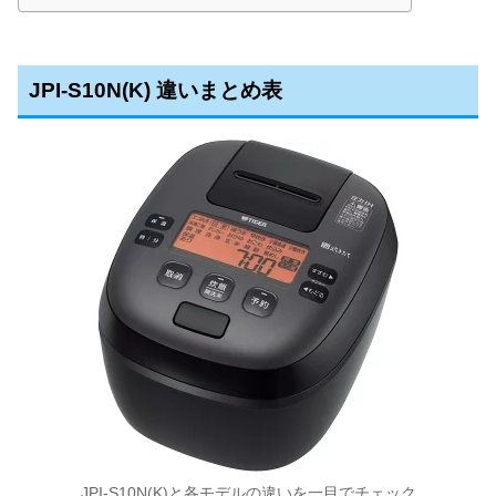
JPI-S10N(K) 違いまとめ表
JPI-S10N(K)と各モデルの違いを一目でチェック