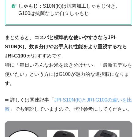
しゃもじ
：S10N(K)は抗菌加工しゃもじ付き、
G100は抗菌なしの自立しゃもじ
まとめると、
コスパと標準的な使いやすさならJPI-
S10N(K)、炊き分けやお手入れ性能をより重視するなら
JRI-G100
がおすすめです。
特に「毎日いろんなお米を炊き分けたい」「最新モデルを
使いたい」という方にはG100が魅力的な選択肢になりま
す。
➡ 詳しくは関連記事「
JPI-S10N(K)とJRI-G100の違いを比
較
」でも解説していますので、ぜひ参考にしてください。