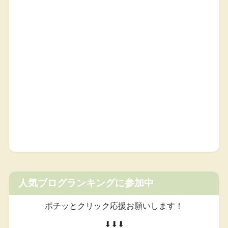
人気ブログランキングに参加中
ポチッとクリック応援お願いします！
⬇︎⬇︎⬇︎