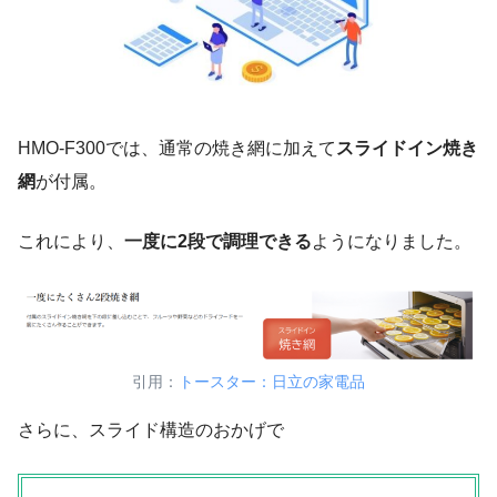
HMO-F300では、通常の焼き網に加えて
スライドイン焼き
網
が付属。
これにより、
一度に2段で調理できる
ようになりました。
引用：
トースター：日立の家電品
さらに、スライド構造のおかげで