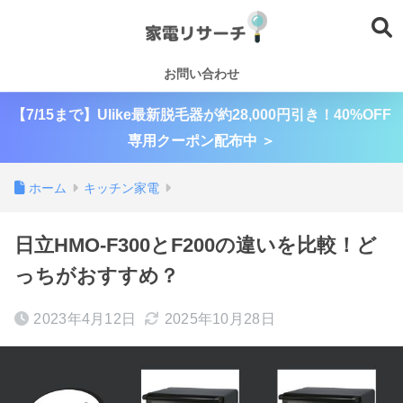
お問い合わせ
【7/15まで】Ulike最新脱毛器が約28,000円引き！40%OFF
専用クーポン配布中 ＞
ホーム
キッチン家電
日立HMO-F300とF200の違いを比較！ど
っちがおすすめ？
2023年4月12日
2025年10月28日