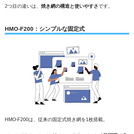
2つ目の違いは、
焼き網の構造と使いやすさ
です。
HMO-F200：シンプルな固定式
HMO-F200は、従来の固定式焼き網を1枚搭載。