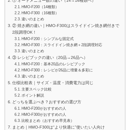
① オートメニュー数の違い（14→16種類へ）
HMO-F200（14種類）
HMO-F300（16種類）
違いのまとめ
② 焼き網の違い｜HMO-F300はスライドイン焼き網付きで
2段調理OK！
HMO-F200：シンプルな固定式
HMO-F300：スライドイン焼き網＋2段調理対応
違いのまとめ
③ レシピブックの違い（20品→26品へ）
HMO-F200：基本20品のレシピブック
HMO-F300：レシピが26品に増量＆多彩に
違いのまとめ
仕様比較表｜サイズ・温度・消費電力は同じ
主要スペック比較
ポイント解説
どっちを選ぶべき？おすすめの選び方
HMO-F200がおすすめの人
HMO-F300がおすすめの人
比較まとめ（おすすめ早見表）
まとめ｜HMO-F300は“より快適に”使いたい人向け