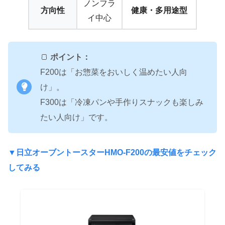
ノンフラ
方向性
健康・多用途型
イ中心
🍞
ポイント：
F200は「お惣菜をおいしく温めたい人向
け」。
F300は「冷凍パンや手作りスナックも楽しみ
たい人向け」です。
▼
日立オーブントースターHMO-F200の最安値をチェック
してみる