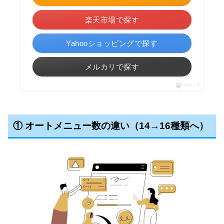
楽天市場で探す
Yahooショッピングで探す
メルカリで探す
ポチップ
① オートメニュー数の違い（14→16種類へ）