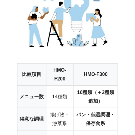
HMO-
比較項目
HMO-F300
F200
16種類（＋2種類
メニュー数
14種類
追加）
揚げ物・
パン・低温調理・
得意な調理
惣菜系
保存食系