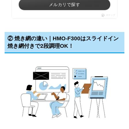
メルカリで探す
ポチップ
② 焼き網の違い｜HMO-F300はスライドイン
焼き網付きで2段調理OK！