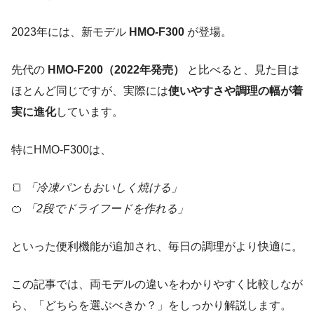
2023年には、新モデル
HMO-F300
が登場。
先代の
HMO-F200（2022年発売）
と比べると、見た目は
ほとんど同じですが、実際には
使いやすさや調理の幅が着
実に進化
しています。
特にHMO-F300は、
🍞
「冷凍パンもおいしく焼ける」
🍊
「2段でドライフードを作れる」
といった便利機能が追加され、毎日の調理がより快適に。
この記事では、両モデルの違いをわかりやすく比較しなが
ら、「どちらを選ぶべきか？」をしっかり解説します。