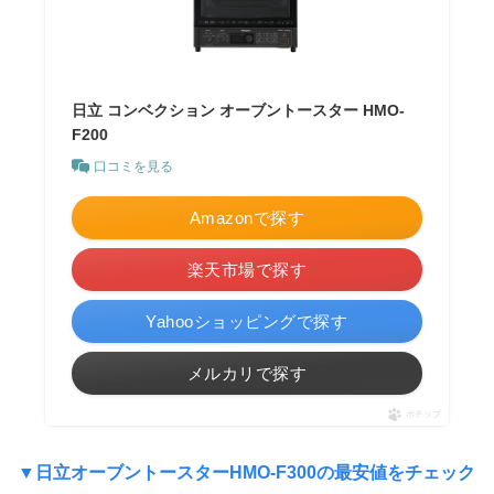
日立 コンベクション オーブントースター HMO-
F200
口コミを見る
Amazonで探す
楽天市場で探す
Yahooショッピングで探す
メルカリで探す
ポチップ
▼
日立オーブントースターHMO-F300の最安値をチェック