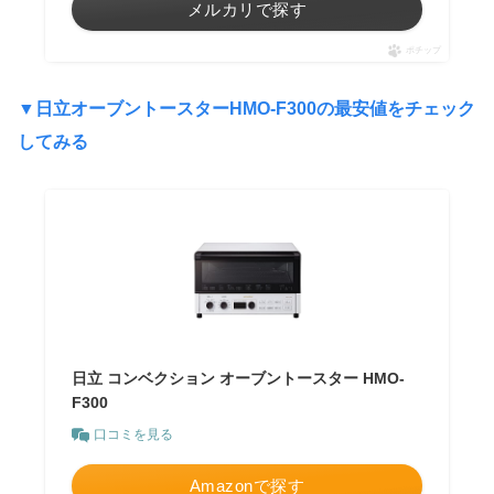
メルカリで探す
ポチップ
▼
日立オーブントースターHMO-F300の最安値をチェック
してみる
日立 コンベクション オーブントースター HMO-
F300
口コミを見る
Amazonで探す