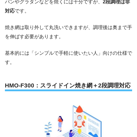
パンやグラタンなどを焼くには十分ですが、
2段調理は非
対応
です。
焼き網は取り外して丸洗いできますが、調理後は奥まで手
を伸ばす必要があります。
基本的には「シンプルで手軽に使いたい人」向けの仕様で
す。
HMO-F300：スライドイン焼き網＋2段調理対応