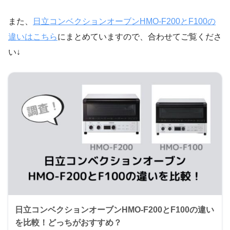
また、
日立コンベクションオーブンHMO-F200とF100の
違いはこちら
にまとめていますので、合わせてご覧くださ
い↓
日立コンベクションオーブンHMO-F200とF100の違い
を比較！どっちがおすすめ？