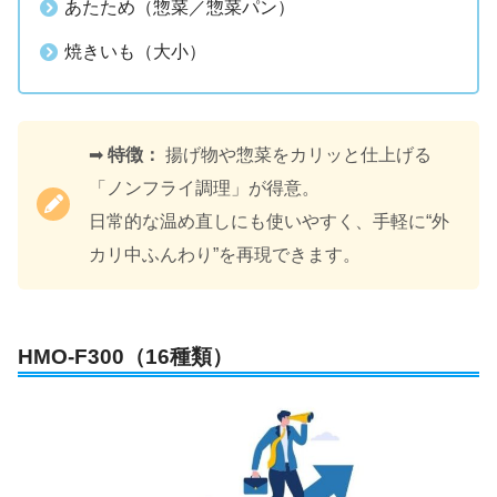
あたため（惣菜／惣菜パン）
焼きいも（大小）
➡
特徴：
揚げ物や惣菜をカリッと仕上げる
「ノンフライ調理」が得意。
日常的な温め直しにも使いやすく、手軽に“外
カリ中ふんわり”を再現できます。
HMO-F300（16種類）