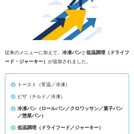
従来のメニューに加えて、
冷凍パン
と
低温調理（ドライフ
ード・ジャーキー）
が追加されました。
トースト（常温／冷凍）
ピザ（チルド／冷凍）
冷凍パン（ロールパン／クロワッサン／菓子パン
／惣菜パン）
低温調理（ドライフード／ジャーキー）