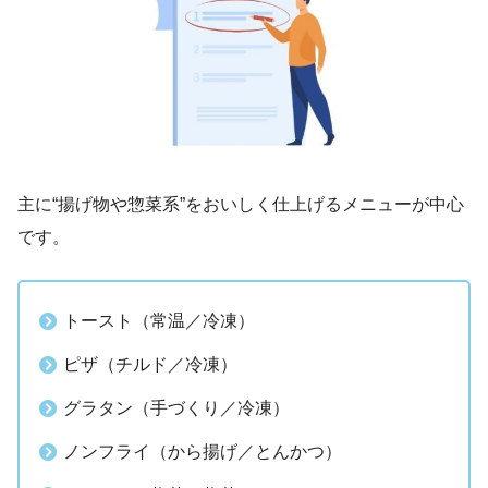
主に“揚げ物や惣菜系”をおいしく仕上げるメニューが中心
です。
トースト（常温／冷凍）
ピザ（チルド／冷凍）
グラタン（手づくり／冷凍）
ノンフライ（から揚げ／とんかつ）