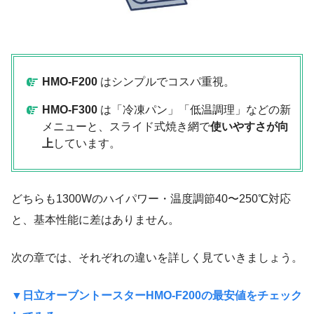
HMO-F200
はシンプルでコスパ重視。
HMO-F300
は「冷凍パン」「低温調理」などの新
メニューと、スライド式焼き網で
使いやすさが向
上
しています。
どちらも1300Wのハイパワー・温度調節40〜250℃対応
と、基本性能に差はありません。
次の章では、それぞれの違いを詳しく見ていきましょう。
▼
日立オーブントースターHMO-F200の最安値をチェック