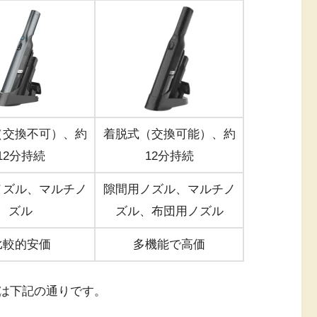
（交換不可）、約
着脱式（交換可能）、約
12分持続
12分持続
ノズル、マルチノ
隙間用ノズル、マルチノ
ズル
ズル、布団用ノズル
比較的安価
多機能で高価
は下記の通りです。