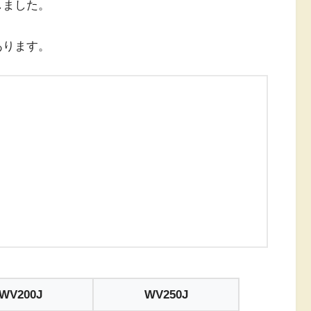
較しました。
つあります。
WV200J
WV250J