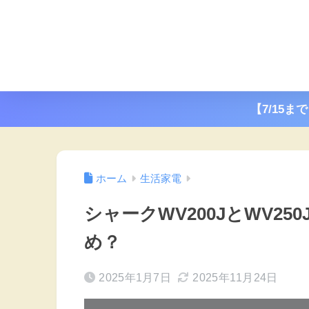
【7/15ま
ホーム
生活家電
シャークWV200JとWV2
め？
2025年1月7日
2025年11月24日