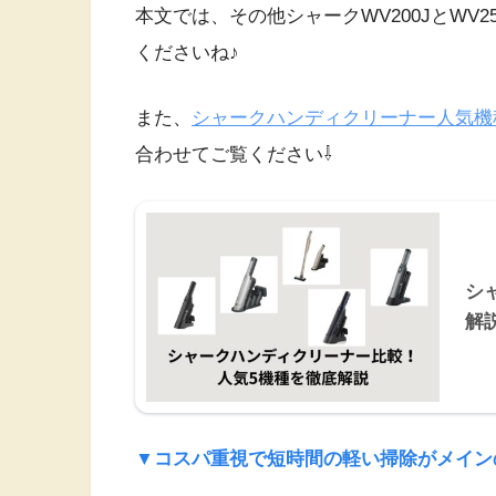
本文では、その他シャークWV200JとWV
くださいね♪
また、
シャークハンディクリーナー人気機
合わせてご覧ください⇩
シ
解
▼コスパ重視で短時間の軽い掃除がメインの