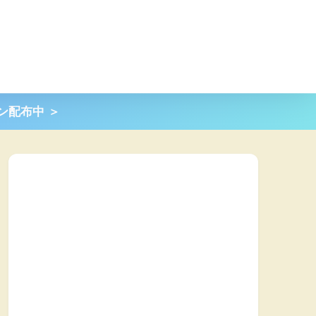
ポン配布中 ＞