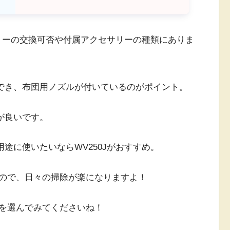
ッテリーの交換可否や付属アクセサリーの種類にありま
用でき、布団用ノズルが付いているのがポイント。
パが良いです。
用途に使いたいならWV250Jがおすすめ。
ので、日々の掃除が楽になりますよ！
を選んでみてくださいね！