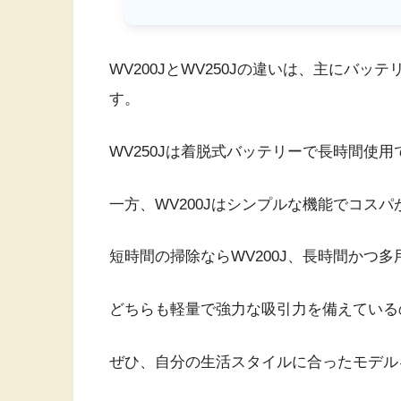
WV200JとWV250Jの違いは、主にバ
す。
WV250Jは着脱式バッテリーで長時間使
一方、WV200Jはシンプルな機能でコス
短時間の掃除ならWV200J、長時間かつ多
どちらも軽量で強力な吸引力を備えている
ぜひ、自分の生活スタイルに合ったモデル