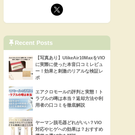
Recent Posts
【写真あり】UlikeAir10MaxをVIO
に実際に使った本音口コミレビュ
ー！効果と刺激のリアルな検証レ
ポ
エアクロモールの評判と実態！ト
ラブルの噂は本当？返却方法や利
用者の口コミを徹底解説
ヤーマン脱毛器どれがいい？VIO
対応やヒゲへの効果は？おすすめ