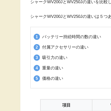
シャークWV200JとWV250Jの違いを比
シャークWV200JとWV250Jの違いは５
バッテリー持続時間の数の違い
付属アクセサリーの違い
吸引力の違い
重量の違い
価格の違い
項目