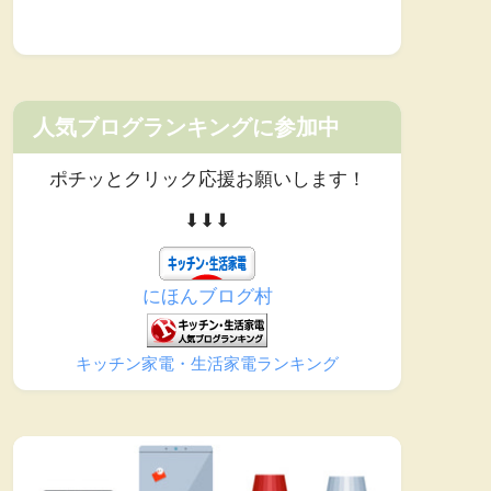
人気ブログランキングに参加中
ポチッとクリック応援お願いします！
⬇︎⬇︎⬇︎
にほんブログ村
キッチン家電・生活家電ランキング