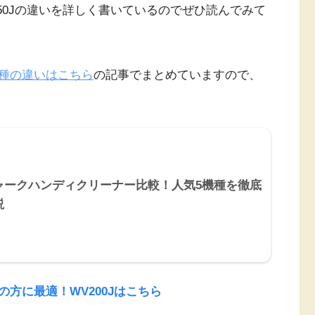
250Jの違いを詳しく書いているのでぜひ読んでみて
種の違いはこちら
の記事でまとめていますので、
ャークハンディクリーナー比較！人気5機種を徹底
説
方に最適！WV200Jはこちら