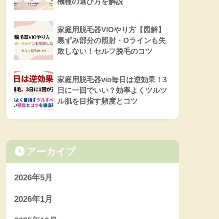
機種の選び方を解説
家庭用脱毛器VIOやり方【図解】
黒ずみ部分の照射・Oラインも失
敗しない！セルフ脱毛のコツ
家庭用脱毛器vio毎日は逆効果！3
日に一回でいい？効率よくツルツ
ル肌を目指す頻度とコツ
アーカイブ
2026年5月
2026年1月