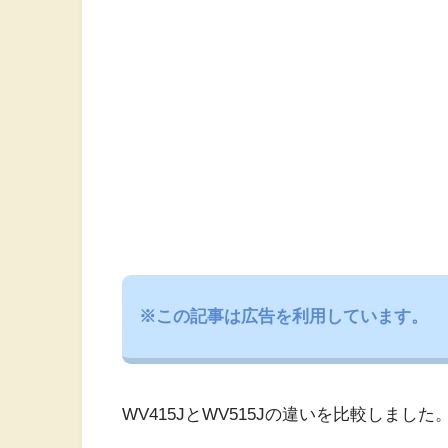
※この記事は広告を利用しています。
WV415JとWV515Jの違いを比較しました