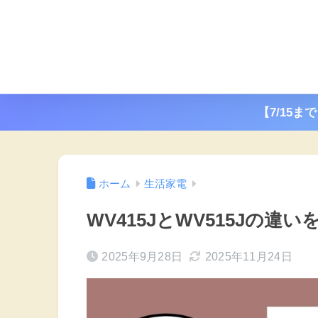
【7/15ま
ホーム
生活家電
WV415JとWV515Jの
2025年9月28日
2025年11月24日