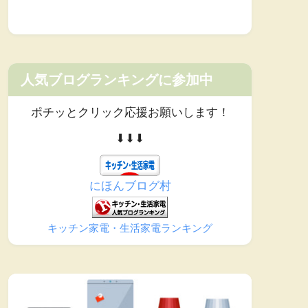
人気ブログランキングに参加中
ポチッとクリック応援お願いします！
⬇︎⬇︎⬇︎
にほんブログ村
キッチン家電・生活家電ランキング