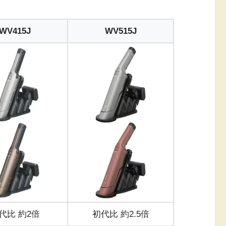
WV415J
WV515J
代比 約2倍
初代比 約2.5倍