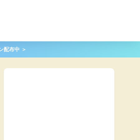
ポン配布中 ＞