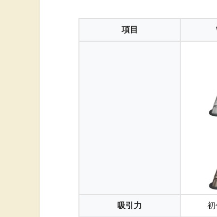
項目
吸引力
初