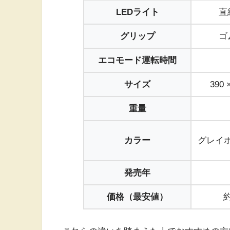
LEDライト
直
グリップ
ゴ
エコモード運転時間
サイズ
390 
重量
カラー
グレイホ
発売年
価格（最安値）
約