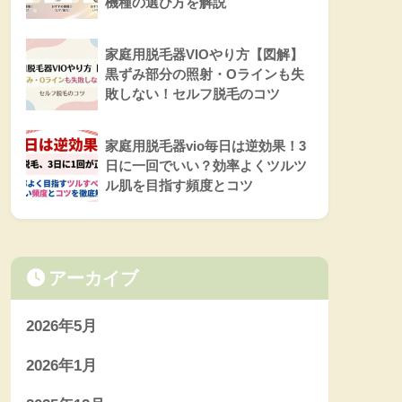
機種の選び方を解説
家庭用脱毛器VIOやり方【図解】
黒ずみ部分の照射・Oラインも失
敗しない！セルフ脱毛のコツ
家庭用脱毛器vio毎日は逆効果！3
日に一回でいい？効率よくツルツ
ル肌を目指す頻度とコツ
アーカイブ
2026年5月
2026年1月