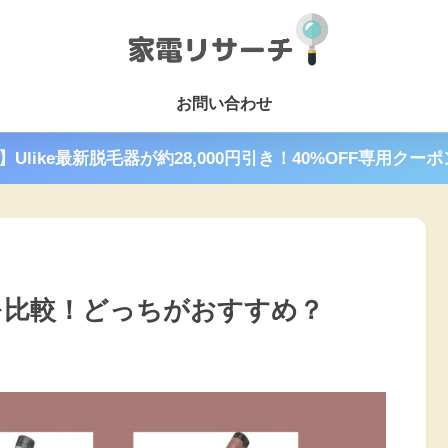
お問い合わせ
で】Ulike最新脱毛器が約28,000円引き！40%OFF専用クー
違いを比較！どっちがおすすめ？