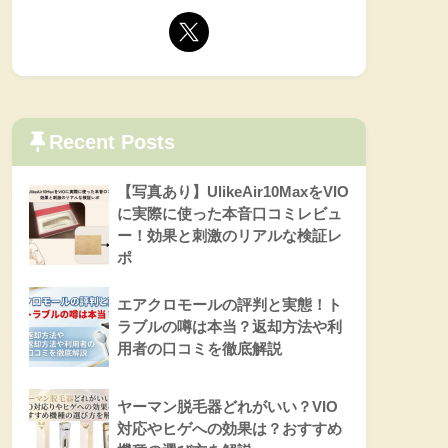
Recent Posts
【写真あり】UlikeAir10MaxをVIO
に実際に使った本音口コミレビュ
ー！効果と刺激のリアルな検証レ
ポ
エアクロモールの評判と実態！ト
ラブルの噂は本当？返却方法や利
用者の口コミを徹底解説
ヤーマン脱毛器どれがいい？VIO
対応やヒゲへの効果は？おすすめ