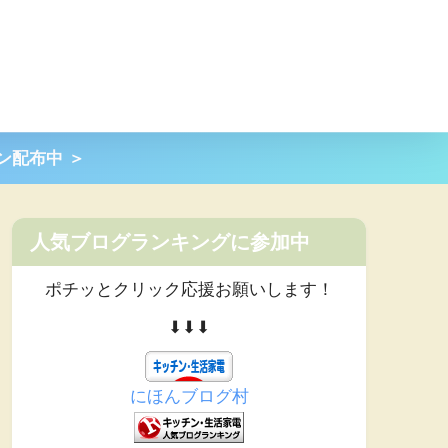
ポン配布中 ＞
人気ブログランキングに参加中
ポチッとクリック応援お願いします！
⬇︎⬇︎⬇︎
にほんブログ村