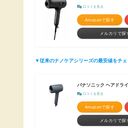
口コミを見る
Amazonで探す
メルカリで探
▼従来のナノケアシリーズの最安値をチェ
パナソニック ヘアドライヤ
口コミを見る
Amazonで探す
メルカリで探