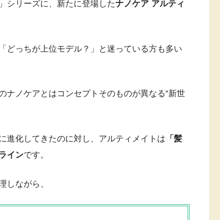
」シリーズに、新たに登場した
ナノケア アルティ
「どっちが上位モデル？」と迷っている方も多い
のナノケアとはコンセプトそのものが異なる“新世
に進化してきたのに対し、アルティメイトは
「髪
ライン
です。
理しながら、