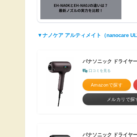
▼ナノケア アルティメイト（nanocare 
パナソニック ドライヤー 
口コミを見る
Amazonで探す
メルカリで探
パナソニック ドライヤー 