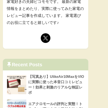
家電好きの夫婦ピコモモです。 最新の家電
情報をまとめたり、実際に使ってみた家電の
レビュー記事を作成しています。 家電選び
のお役に立てると嬉しいです♪
Recent Posts
【写真あり】UlikeAir10MaxをVIO
に実際に使った本音口コミレビュ
ー！効果と刺激のリアルな検証レ
ポ
エアクロモールの評判と実態！ト