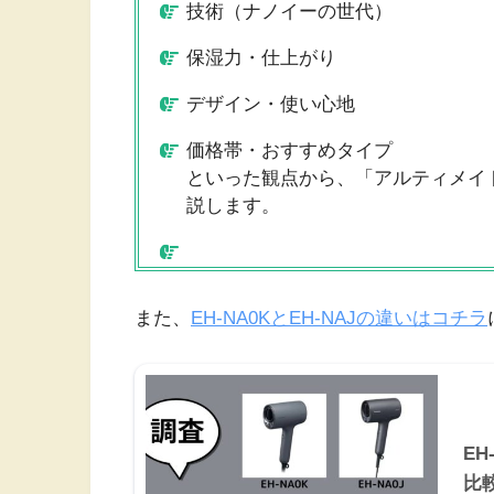
技術（ナノイーの世代）
保湿力・仕上がり
デザイン・使い心地
価格帯・おすすめタイプ
といった観点から、「アルティメイ
説します。
また、
EH-NA0KとEH-NAJの違いはコチラ
EH
比