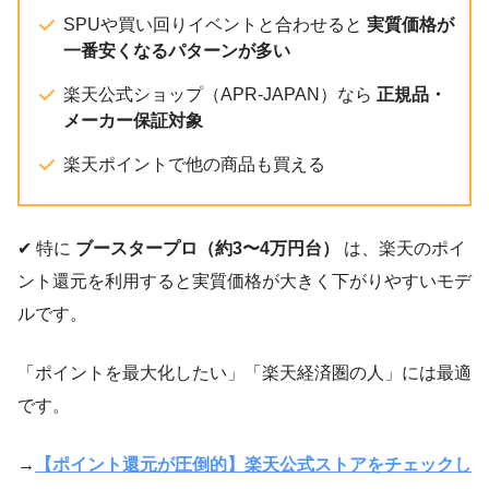
SPUや買い回りイベントと合わせると
実質価格が
一番安くなるパターンが多い
楽天公式ショップ（APR-JAPAN）なら
正規品・
メーカー保証対象
楽天ポイントで他の商品も買える
✔ 特に
ブースタープロ（約3〜4万円台）
は、楽天のポイ
ント還元を利用すると実質価格が大きく下がりやすいモデ
ルです。
「ポイントを最大化したい」「楽天経済圏の人」には最適
です。
→
【ポイント還元が圧倒的】楽天公式ストアをチェックし