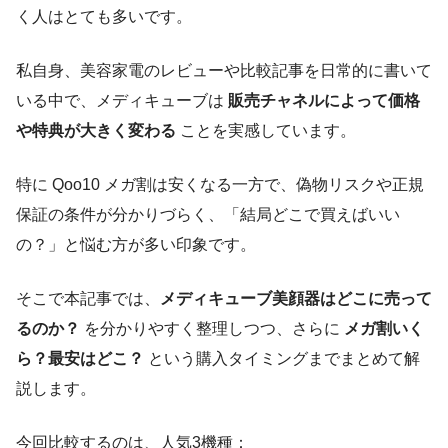
く人はとても多いです。
私自身、美容家電のレビューや比較記事を日常的に書いて
いる中で、メディキューブは
販売チャネルによって価格
や特典が大きく変わる
ことを実感しています。
特に Qoo10 メガ割は安くなる一方で、偽物リスクや正規
保証の条件が分かりづらく、「結局どこで買えばいい
の？」と悩む方が多い印象です。
そこで本記事では、
メディキューブ美顔器はどこに売って
るのか？
を分かりやすく整理しつつ、さらに
メガ割いく
ら？最安はどこ？
という購入タイミングまでまとめて解
説します。
今回比較するのは、人気3機種：