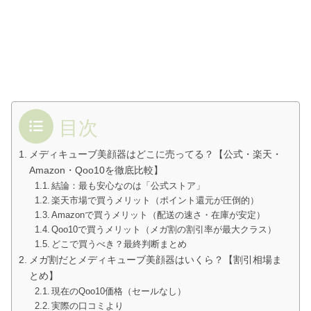
目次
メディキューブ美顔器はどこに売ってる？【公式・楽天・
Amazon・Qoo10を徹底比較】
結論：最も安心なのは「公式ストア」
楽天市場で買うメリット（ポイント還元が圧倒的）
Amazonで買うメリット（配送の速さ・在庫が安定）
Qoo10で買うメリット（メガ割の割引率が最大クラス）
どこで買うべき？最終判断まとめ
メガ割だとメディキューブ美顔器はいくら？【割引相場ま
とめ】
現在のQoo10価格（セールなし）
実際の口コミより