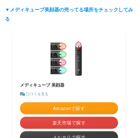
▼メディキューブ美顔器の売ってる場所をチェックしてみ
る
メディキューブ 美顔器
口コミを見る
Amazonで探す
楽天市場で探す
メルカリで探す