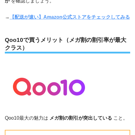
か
を確認しましょう。
→
【配送が速い】Amazon公式ストアをチェックしてみる
Qoo10で買うメリット（メガ割の割引率が最大
クラス）
Qoo10最大の魅力は
メガ割の割引が突出している
こと。