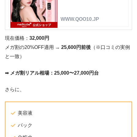
WWW.QOO10.JP
現在価格：
32,000円
メガ割の20%OFF適用 →
25,600円前後
（※口コミの実例
と一致）
➡
メガ割リアル相場：25,000〜27,000円台
さらに、
美容液
パック