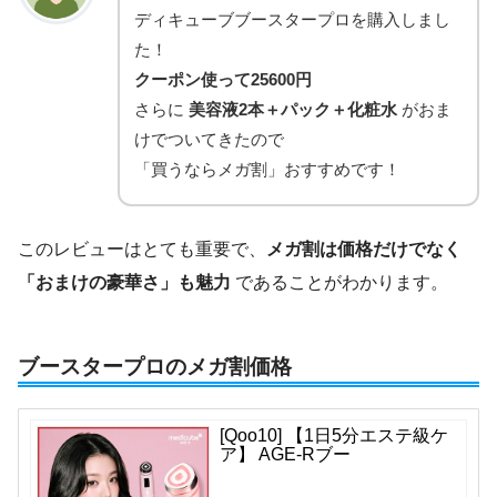
ディキューブブースタープロを購入しまし
た！
クーポン使って25600円
さらに
美容液2本＋パック＋化粧水
がおま
けでついてきたので
「買うならメガ割」おすすめです！
このレビューはとても重要で、
メガ割は価格だけでなく
「おまけの豪華さ」も魅力
であることがわかります。
ブースタープロのメガ割価格
[Qoo10] 【1日5分エステ級ケ
ア】 AGE-Rブー