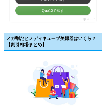
Qoo10で探す
ポチップ
メガ割だとメディキューブ美顔器はいくら？
【割引相場まとめ】