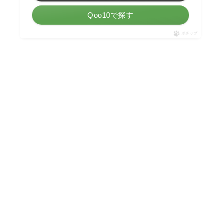
Qoo10で探す
ポチップ