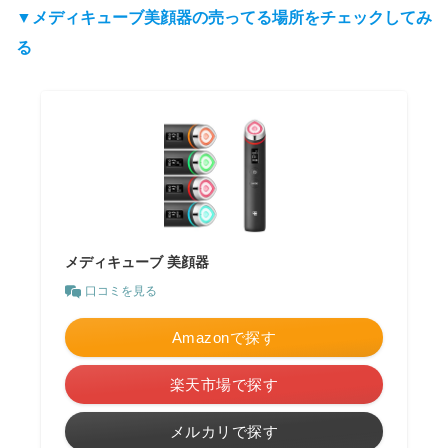
▼メディキューブ美顔器の売ってる場所をチェックしてみ
る
メディキューブ 美顔器
口コミを見る
Amazonで探す
楽天市場で探す
メルカリで探す